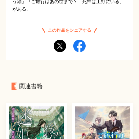
う猫』『ご旅行はあの世まで？ 死神は上野にいる』
がある。
この作品をシェアする
関連書籍