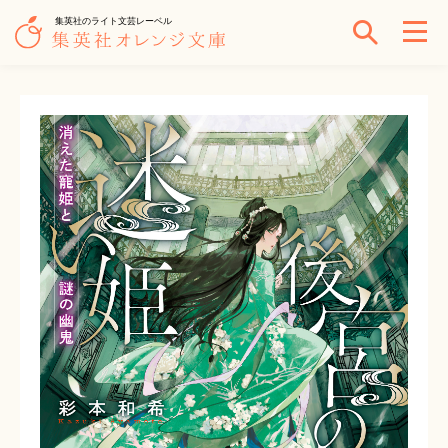
集英社のライト文芸レーベル