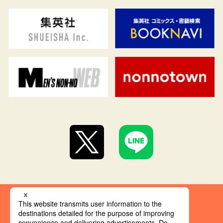
集英社 オレンジ文庫とは
創刊にあたって