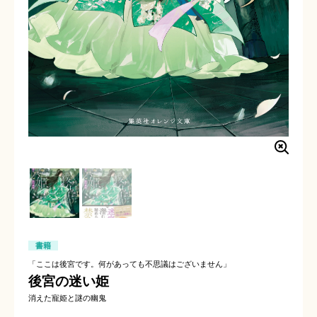
書籍
「ここは後宮です。何があっても不思議はございません」
後宮の迷い姫
消えた寵姫と謎の幽鬼