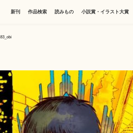
新刊
作品検索
読みもの
小説賞・イラスト大賞
183_obi