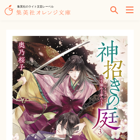
集英社のライト文芸レーベル