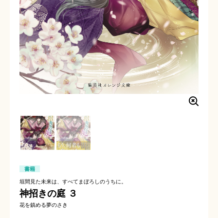
書籍
垣間見た未来は、すべてまぼろしのうちに。
神招きの庭 ３
花を鎮める夢のさき