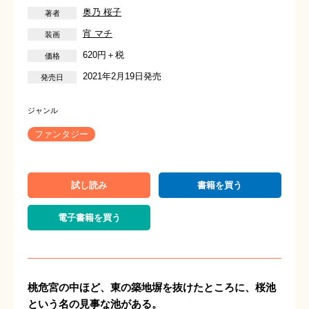
奥乃 桜子
宵 マチ
620円＋税
2021年2月19日発売
ファンタジー
試し読み
書籍を買う
電子書籍を買う
桃危宮の中ほど、東の築地塀を抜けたところに、桜池
という名の見事な池がある。