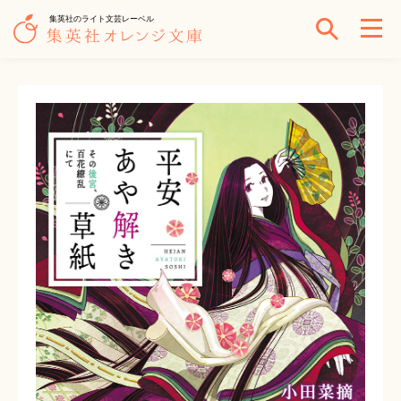
集英社のライト文芸レーベル