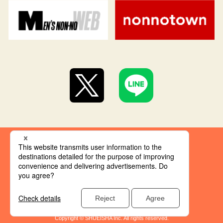
集英社 オレンジ文庫とは
創刊にあたって
推奨環境
集英社の個人情報取り扱い
Copyright © SHUEISHA Inc. All rights reserved.