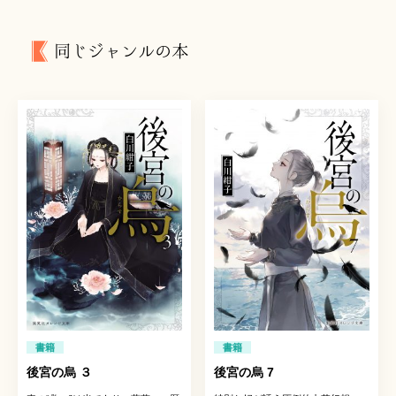
同じジャンルの本
書籍
書籍
後宮の烏 ３
後宮の烏 7