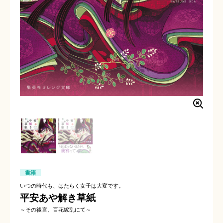
書籍
いつの時代も、はたらく女子は大変です。
平安あや解き草紙
～その後宮、百花繚乱にて～