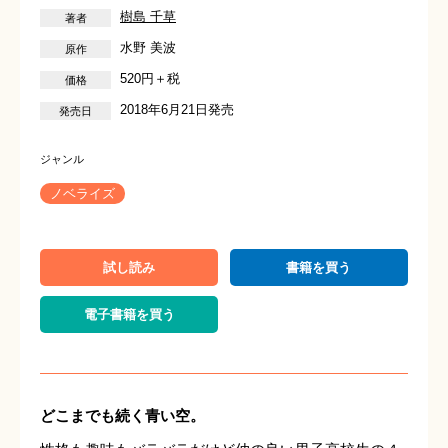
樹島 千草
水野 美波
520円＋税
2018年6月21日発売
ノベライズ
試し読み
書籍を買う
電子書籍を買う
どこまでも続く青い空。