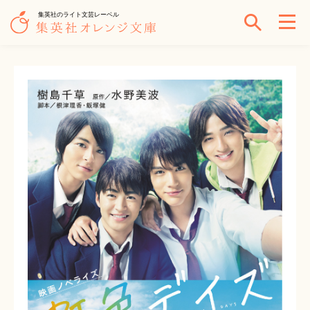
集英社のライト文芸レーベル