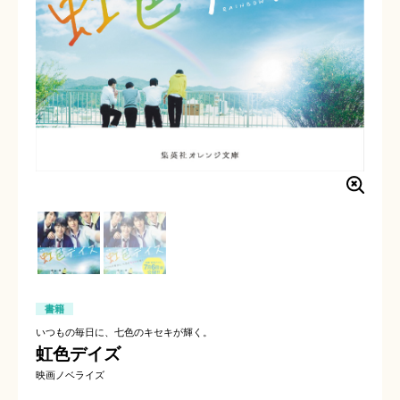
書籍
いつもの毎日に、七色のキセキが輝く。
虹色デイズ
映画ノベライズ