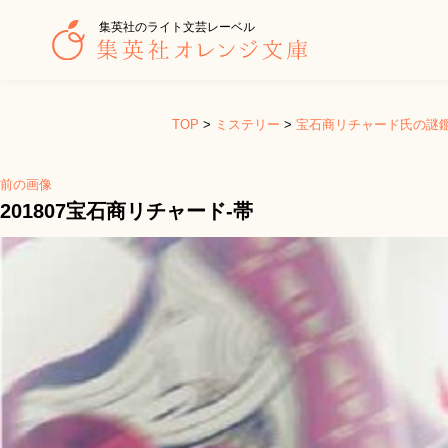
集英社のライト文芸レーベル
TOP
>
ミステリー
>
宝石商リチャード氏の謎
前の画像
201807宝石商リチャード-帯