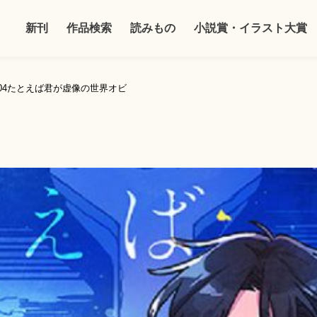
新刊
作品検索
読みもの
小説賞・イラスト大賞
1804たとえば君が虚像の世界オビ