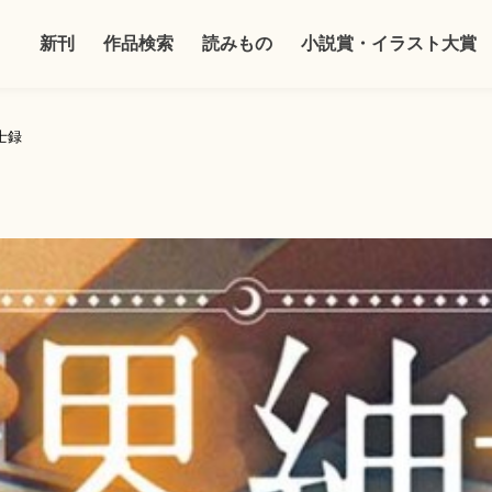
新刊
作品検索
読みもの
小説賞・イラスト大賞
士録