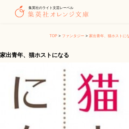
集英社のライト文芸レーベル
TOP
>
ファンタジー
>
家出青年、猫ホストに
家出青年、猫ホストになる