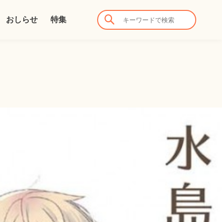
おしらせ
特集