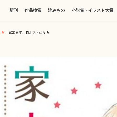
新刊
作品検索
読みもの
小説賞・イラスト大賞
なる
>
家出青年、猫ホストになる