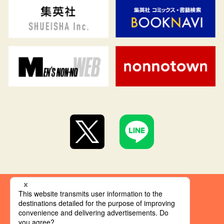
集英社 オレンジ文庫とは
創刊にあたって