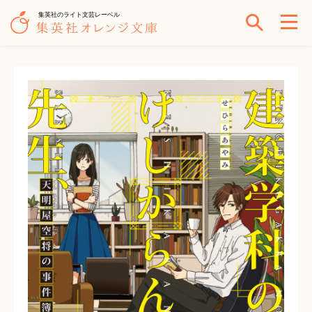
集英社のライト文芸レーベル