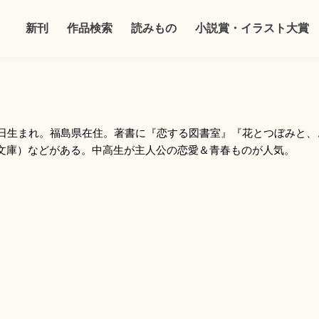
新刊
作品検索
読みもの
小説賞・イラスト大賞
6日生まれ。福島県在住。著書に『恋する図書室』『花とつぼみと
文庫）などがある。中高生が主人公の恋愛＆青春ものが人気。