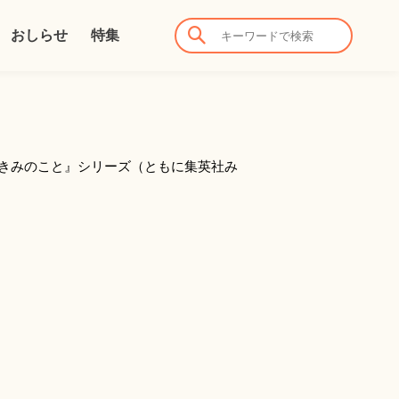
おしらせ
特集
、きみのこと』シリーズ（ともに集英社み