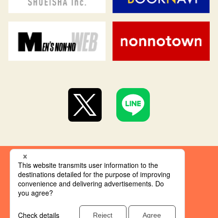
集英社 オレンジ文庫とは
創刊にあたって
推奨環境
集英社の個人情報取り扱い