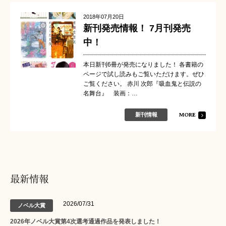
2018年07月20日
新刊発売情報！ 7月刊発売
中！
本日新刊6冊が発売になりました！ 各書籍の
ページで試し読みもご覧いただけます。ぜひ
ご覧ください。 赤川 次郎『吸血鬼と伝説の
名舞台』 装画：…
MORE
新刊情報
最新情報
2026/07/31
ノベル大賞
2026年ノベル大賞第4次選考通過作品を発表しました！