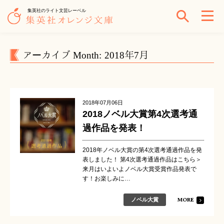
集英社のライト文芸レーベル
アーカイブ Month: 2018年7月
2018年07月06日
2018ノベル大賞第4次選考通
過作品を発表！
2018年ノベル大賞の第4次選考通過作品を発
表しました！ 第4次選考通過作品はこちら＞
来月はいよいよノベル大賞受賞作品発表で
す！お楽しみに…
MORE
ノベル大賞