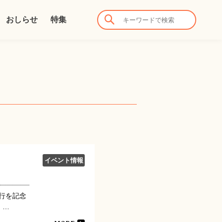
おしらせ
特集
イベント情報
行を記念
・…