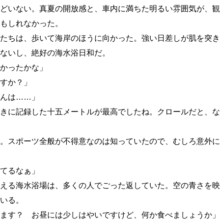
どいない。真夏の開放感と、車内に満ちた明るい雰囲気が、観
もしれなかった。
たちは、歩いて海岸のほうに向かった。強い日差しが肌を突き
ないし、絶好の海水浴日和だ。
かったかな」
すか？」
んは
…
…
」
きに記録した十五メートルが最高でしたね。クロールだと、な
。スポーツ全般が不得意なのは知っていたので、むしろ意外に
てるなぁ」
える海水浴場は、多くの人でごった返していた。空の青さを映
いる。
ます？ お昼には少しはやいですけど、何か食べましょうか」