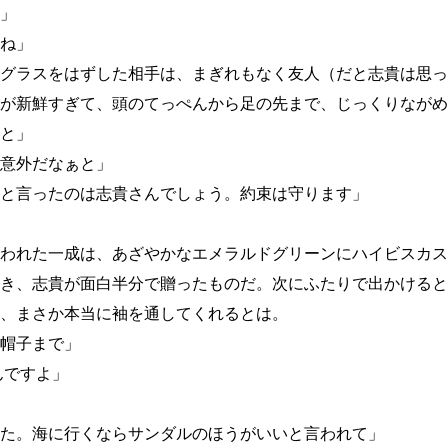
」
ね」
グラスをはずした相手は、まぎれもなく友人（だと志貴は思っ
が新鮮すぎて、頭のてっぺんから足の先まで、じっくりながめ
と」
意外だなぁと」
と言ったのは志貴さんでしょう。約束は守ります」
われた一成は、あざやかなエメラルドグリーンにハイビスカス
き、志貴が面白半分で贈ったものだ。次にふたりで出かけると
、まさか本当に袖を通してくれるとは。
帽子まで」
んですよ」
た。海に行くならサンダルのほうがいいと言われて」