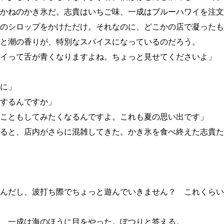
かねのかき氷だ。志貴はいちご味、一成はブルーハワイを注文
のシロップをかけただけ。それなのに、どこかの店で凝ったも
と潮の香りが、特別なスパイスになっているのだろう。
イって舌が青くなりますよね。ちょっと見せてくださいよ」
に」
するんですか」
こともしてみたくなるんですよ。これも夏の思い出です」
ると、店内がさらに混雑してきた。かき氷を食べ終えた志貴た
んだし、波打ち際でちょっと遊んでいきません？ これくらい
、一成は海のほうに目をやった。ぽつりと答える。