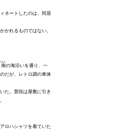
ィネートしたのは、同居
かかれるものではない。
う
なん
南
の海沿いを通り、一
のだが、レトロ調の車体
いた。普段は屋敷に引き
。
アロハシャツを着ていた