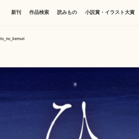
新刊
作品検索
読みもの
小説賞・イラスト大賞
ito_no_kemuri