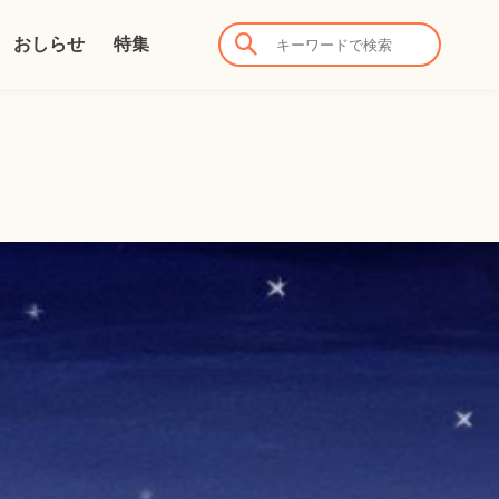
おしらせ
特集