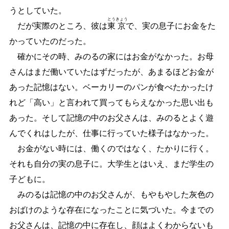
うとしていた。
とう
きょう
だが実際のところ、彼は
東
京
で、実の息子にお金をた
かっていたのだった。
確かにその時、みのるの家にはお金がなかった。お母
さんはまだ働いていたはずだったが、あまるほどお金が
あった記憶はない。ベーカリーのパンが食べたかったけ
れど「高い」と言われて買ってもらえなかった思い出も
あった。そして記憶の中のお父さんは、みのるとよく遊
んでくれはしたが、仕事に行っていた様子はなかった。
お金がない時には、働くのではなく、たかりに行く。
それも自分の実の息子に。大学生とはいえ、まだ学生の
子どもに。
みのるは記憶の中のお父さんが、もやもやした灰色の
おばけのような存在になったことに気づいた。今までの
お父さんは、記憶の中に存在し、顔はよくわからないも