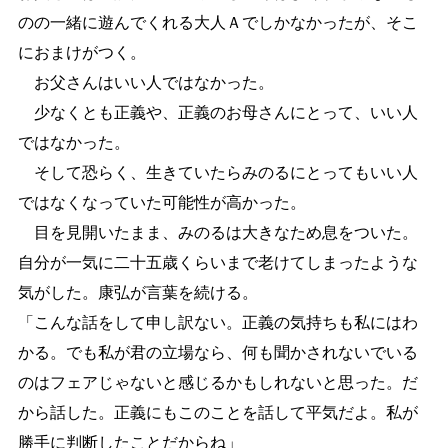
のの一緒に遊んでくれる大人Ａでしかなかったが、そこ
におまけがつく。
お父さんはいい人ではなかった。
少なくとも正義や、正義のお母さんにとって、いい人
ではなかった。
そして恐らく、生きていたらみのるにとってもいい人
ではなくなっていた可能性が高かった。
目を見開いたまま、みのるは大きなため息をついた。
自分が一気に二十五歳くらいまで老けてしまったような
気がした。康弘が言葉を続ける。
「こんな話をして申し訳ない。正義の気持ちも私にはわ
かる。でも私が君の立場なら、何も聞かされないでいる
のはフェアじゃないと感じるかもしれないと思った。だ
から話した。正義にもこのことを話して平気だよ。私が
勝手に判断したことだからね」