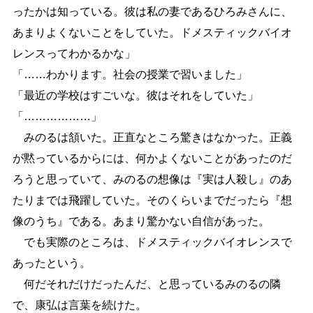
ったかは知っている。彼は私の妻であるひろみさんに、
あまりよくないことをしていた。ドメスティックバイオ
レンスってわかるかな」
「
…
…
わかります。社会の授業で習いました」
「最近の学校はすごいな。彼はそれをしていた」
「
…
…
…
…
…
…
」
みのるは頷いた。正直なところ驚きはなかった。正義
が黙っているからには、何かよくないことがあったのだ
ろうと思っていて、みのるの想像は『実は人殺し』のあ
たりまでは飛躍していた。そのくらいまでだったら『想
像のうち』である。あまり驚かない自信があった。
でも実際のところは、ドメスティックバイオレンスで
あったという。
何だそれだけだったんだ、と思っているみのるの隣
で、康弘は言葉を続けた。