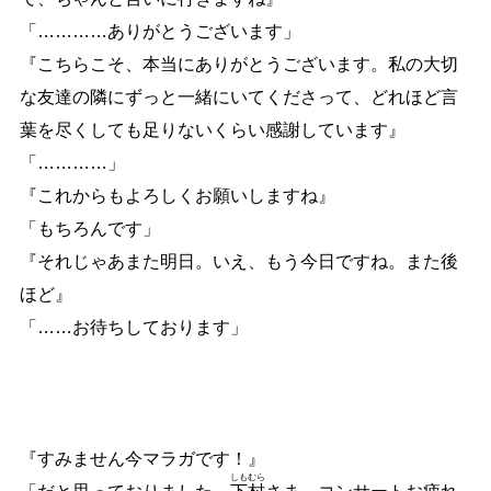
「
…
…
…
…
ありがとうございます」
『こちらこそ、本当にありがとうございます。私の大切
な友達の隣にずっと一緒にいてくださって、どれほど言
葉を尽くしても足りないくらい感謝しています』
「
…
…
…
…
」
『これからもよろしくお願いしますね』
「もちろんです」
『それじゃあまた明日。いえ、もう今日ですね。また後
ほど』
「
…
…
お待ちしております」
『すみません今マラガです！』
しも
むら