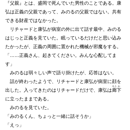
『父親』とは、盛岡で死んでいた男性のことである。康
弘は正義の父親であって、みのるの父親ではない。共有
できる財産ではなかった。
リチャードと康弘が病室の外に出て話す最中、みのる
はじっと正義を見ていた。眠っているだけだと思い込み
たかったが、正義の周囲に置かれた機械が邪魔をする。
「
…
…
正義さん、起きてください。みんな心配してま
す」
みのるは弱々しい声で語り掛けたが、応答はない。
話が終わったようで、リチャードと康弘が病室に顔を
ろう
か
出した。入ってきたのはリチャードだけで、康弘は
廊
下
に立ったままである。
みのるを見ていた。
「みのるくん、ちょっと一緒に話そうか」
「えっ」