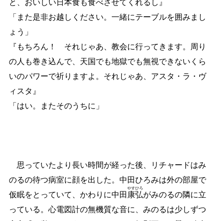
と、おいしい日本食も食べさせてくれるし』
「また是非お越しください。一緒にテーブルを囲みまし
ょう」
『もちろん！ それじゃあ、教会に行ってきます。周り
の人も巻き込んで、天国でも地獄でも無視できないくら
いのパワーで祈りますよ。それじゃあ、アスタ・ラ・ヴ
ィスタ』
「はい。またそのうちに」
思っていたより長い時間が経った後、リチャードはみ
のるの待つ病室に顔を出した。中田ひろみは外の部屋で
やす
ひろ
仮眠をとっていて、かわりに中田
康
弘
がみのるの隣に立
っている。心電図計の無機質な音に、みのるは少しずつ