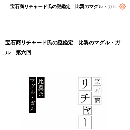
宝石商リチャード氏の謎鑑定 比翼のマグル・ガル 第
宝石商リチャード氏の謎鑑定 比翼のマグル・ガ
ル 第六回