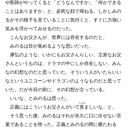
や医師がやってくると「どうなんですか」「何かできる
ことはありますか」と、必死な顔で尋ねる。しかしみの
るがその様子を見ていることに気付くと、すぐに力強い
笑みを浮かべてみせるのだった。
こんなお父さんが、世界には存在するのだと。
みのるは目が覚めるような思いだった。
康弘のような、いかにもお父さんらしい、立派なお父
さんというものは、ドラマの中にしか存在しない、みん
なの幻想なのだと思っていた。そういう人がいたらいい
なというユニコーンやドラゴンのようなものだと思って
いた。だが今目の前に、その幻想が立っている。
いいな、とみのるは思った。
うらや
正義にはこういうお父さんがいて
羨
ましいな、と。
そう思った後、みのるはそれが永久に口に出せない言
葉であることを悟った。正義とみのるの間に横たわる