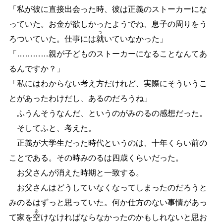
「私が彼に直接出会った時、彼は正義のストーカーにな
っていた。お金が欲しかったようでね、息子の周りをう
つ
ろついていた。仕事には
就
いていなかった」
「
…
…
…
…
親が子どものストーカーになることなんてあ
るんですか？」
「私にはわからない考え方だけれど、実際にそういうこ
とがあったわけだし、あるのだろうね」
ふうんそうなんだ、というのがみのるの感想だった。
そしてふと、考えた。
正義が大学生だった時代というのは、十年くらい前の
ことである。その時みのるは四歳くらいだった。
お父さんが消えた時期と一致する。
お父さんはどうしていなくなってしまったのだろうと
みのるはずっと思っていた。何か仕方のない事情があっ
あ
て家を
空
けなければならなかったのかもしれないと思お