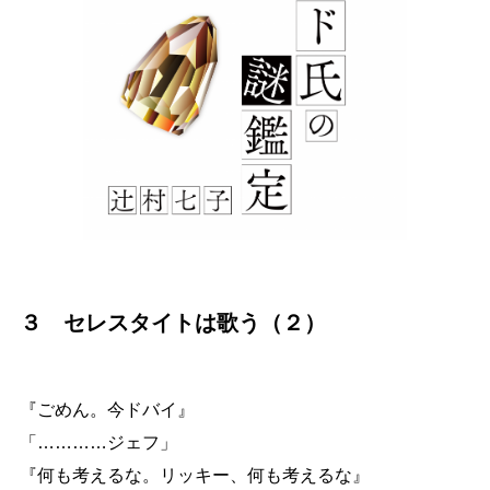
３ セレスタイトは歌う（２）
『ごめん。今ドバイ』
「
…
…
…
…
ジェフ」
『何も考えるな。リッキー、何も考えるな』