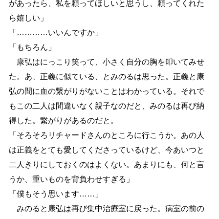
があったら、私を頼ってほしいと思うし、頼ってくれた
ら嬉しい」
「
…
…
…
…
いいんですか」
「もちろん」
康弘はにっこり笑って、小さく自分の胸を叩いてみせ
た。あ、正義に似ている、とみのるは思った。正義と康
弘の間に血の繋がりがないことはわかっている。それで
もこの二人は間違いなく親子なのだと、みのるは再び納
得した。繋がりがあるのだと。
「そろそろリチャードさんのところに行こうか。あの人
は正義をとても愛してくださっているけど、今あいつと
二人きりにしておくのはよくない。あまりにも、何と言
うか、重いものを背負わせすぎる」
「僕もそう思います
…
…
」
みのると康弘は再び集中治療室に戻った。病室の前の