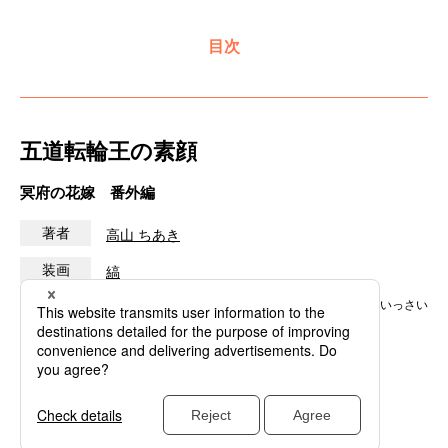
目次
五道転輪王の素顔
冥府の花嫁 番外編
著者
高山 ちあき
装画
縞
※この作品はフィクションです。実在の人物・団体・事件などにはいっさい
関係ありません。
著者プロフィール・
作品詳細を見る