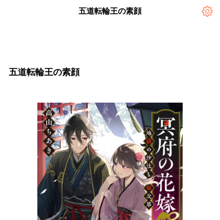
五道転輪王の素顔
五道転輪王の素顔