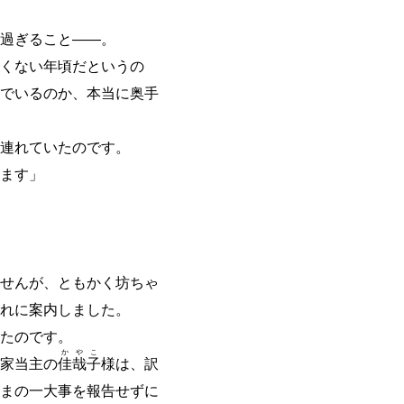
過ぎること
―
―
。
くない年頃だというの
でいるのか、本当に奥手
連れていたのです。
ます」
せんが、ともかく坊ちゃ
れに案内しました。
たのです。
か
や
こ
家当主の
佳
哉
子
様は、訳
まの一大事を報告せずに