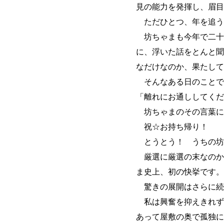
見の能力を発揮し、眉目
ただひとつ、年を追う
坊ちゃまも今年で二十
に、浮いた話をとんと聞
なだけなのか、果たして
そんなある日のことで
「離れにお通ししてくだ
坊ちゃまのその言葉に
祝☆お持ち帰り！
とうとう！ うちの坊
厳選に厳選の末なのか
ま史上、初の快挙です。
驚きの展開はさらに続
私は興奮を抑えきれず
あって屋敷の奥で孤独に