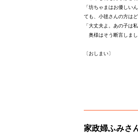
「坊ちゃまはお優しいん
ても、小毬さんの方はど
「大丈夫よ。あの子は私
奥様はそう断言しまし
〔おしまい〕
家政婦ふみさ