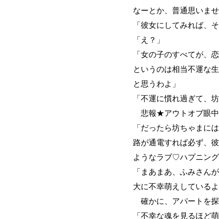
なーとか、普通思いませ
「彼女にしてみれば、そ
「え？」
「女の子のすべてが、恋
というのは相当不運な生
と思うわよ」
「不運に慣れ過ぎて、坊
悲報★アウトオブ眼中
「だったら坊ちゃまには
路が通電すれば必ず、彼
ようなラブ♡ハプニング
「まあまあ、ふみさんが
大に不幸萌えしているよ
確かに、アパートを探
「不幸な魂を見るほど萌