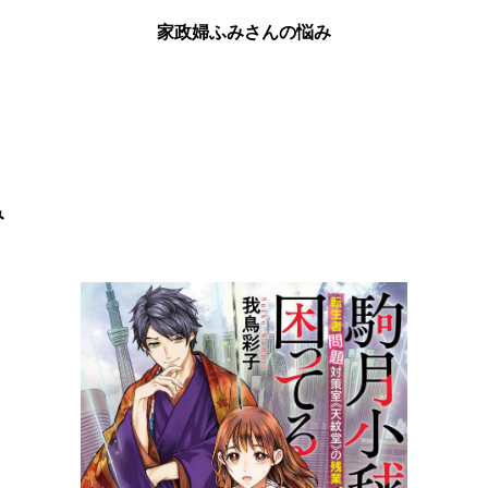
家政婦ふみさんの悩み
み