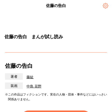
佐藤の告白
佐藤の告白 まんが試し読み
佐藤の告白
著者
藤紘
装画
中島 花野
※この作品はフィクションです。実在の人物・団体・事件などにはいっさい
関係ありません。